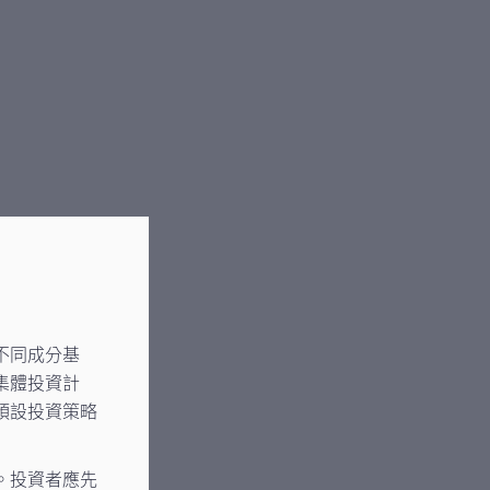
不同成分基
集體投資計
預設投資策略
。投資者應先