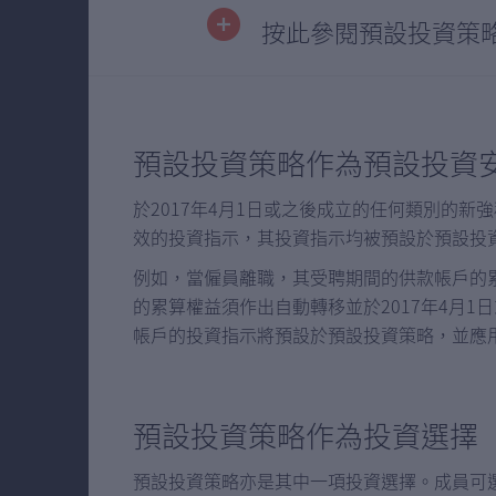
按此參閱預設投資策
預設投資策略作為預設投資
於2017年4月1日或之後成立的任何類別的
效的投資指示，其投資指示均被預設於預設投
例如，當僱員離職，其受聘期間的供款帳戶的
的累算權益須作出自動轉移並於2017年4月
帳戶的投資指示將預設於預設投資策略，並應
預設投資策略作為投資選擇
預設投資策略亦是其中一項投資選擇。成員可