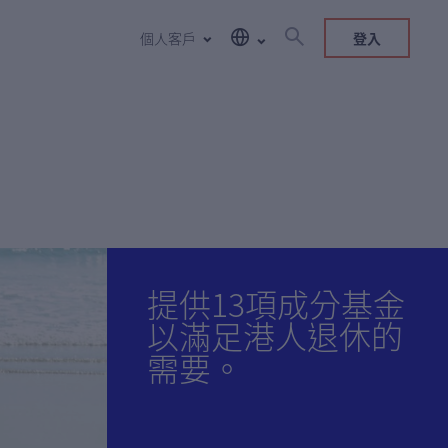
個人客戶
登入
提供13項成分基金
以滿足港人退休的
需要。