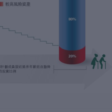
閣下不作出任何投資選擇，閣下向本計劃所作出的供款及／或轉
據預設投資策略而作出投資，而可能未必適合閣下。
資選擇前，您應參閱強積金計劃說明書和主要計劃資料文件內的
素、費用及收費，而不應只根據本資料作出投資決定。