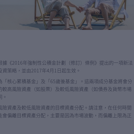
據《2016年強制性公積金計劃（修訂）條例》提出的一項新法
資策略，並由2017年4月1日起生效。
為「核心累積基金」及「65歲後基金」。這兩項成分基金將會分
的較高風險資產（如股票）及較低風險資產（如債券及貨幣市場
同。
風險資產及較低風險資產的目標資產分配。請注意，在任何時間
能會偏離目標資產分配，主要是因為市場波動，而偏離上限為正