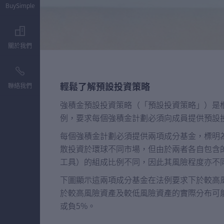
BuySimple
關於我們
輕鬆了解預設投資策略
聯絡我們
強積金預設投資策略（「預設投資策略」）是根
例，要求每個強積金計劃必須向成員提供預設投
每個強積金計劃必須提供兩項成分基金，標明
散投資於環球不同市場，但由於兩者各自包含
工具）的組成比例不同，因此其風險程度亦不
下圖顯示這兩項成分基金在法例要求下於較高
於較高風險資產及較低風險資產的實際分布可
或負5%。