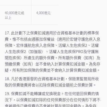
40,000港元或
4,000港元
以上
17. 此計劃下之保費扣減適用於合資格基本計劃的標準保
費，惟不包括由通脹加保權益（適用於宏健守護危疾入息
保障、宏伴護航危疾入息保障、活耀人生危疾保2、活耀
人生危疾保2（加強版）、活耀人生危疾保PRO及守護無
間危疾保）所產生的額外保費。所有額外保費（如有）及
預繳保費（如有）並不會納入計算保費扣減金額。為免存
疑，所有附加保障的保費並不會納入計算保費扣減金額。
18. 凡於香港簽發的合資格基本計劃，保險業監管局所收
取的保費徵費將會以扣除保費扣減金額前之保費計算。
19. 保費扣減不能轉讓或兌換現金。在任何退回保費的情
況下，以保費扣減扣除的任何保費部分在任何情形下將不
會被視作已繳保費亦不會被計算在退回金額內。為免存