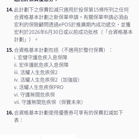
此計劃下之保費扣減只適用於投保第15條所列之任何
合資格基本計劃之新保單申請。有關保單申請必須由
宏利的保險顧問透過ePOS於推廣期內成功遞交，並獲
宏利於2026年6月30日或以前成功批核（「合資格基本
計劃」）。
合資格基本計劃包括（不適用於整付保費）：
i. 宏健守護危疾入息保障
ii. 宏伴護航危疾入息保障
iii. 活耀人生危疾保2
iv. 活耀人生危疾保2（加強版）
v. 活耀人生危疾保PRO
vi. 守護無間危疾保
vii. 守護無間危疾保（保寶未來）
合資格基本計劃使用優惠券可享有的保費扣減如下
表：