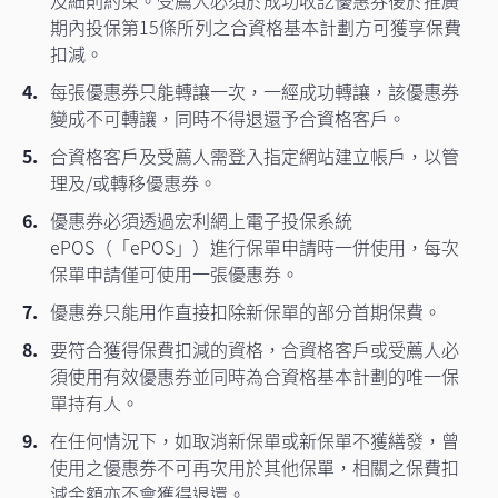
及細則約束。受薦人必須於成功收訖優惠券後於推廣
期內投保第15條所列之合資格基本計劃方可獲享保費
扣減。
每張優惠券只能轉讓一次，一經成功轉讓，該優惠券
變成不可轉讓，同時不得退還予合資格客戶。
合資格客戶及受薦人需登入指定網站建立帳戶，以管
理及/或轉移優惠券。
優惠券必須透過宏利網上電子投保系統
ePOS（「ePOS」）進行保單申請時一併使用，每次
保單申請僅可使用一張優惠券。
優惠券只能用作直接扣除新保單的部分首期保費。
要符合獲得保費扣減的資格，合資格客戶或受薦人必
須使用有效優惠券並同時為合資格基本計劃的唯一保
單持有人。
在任何情況下，如取消新保單或新保單不獲繕發，曾
使用之優惠券不可再次用於其他保單，相關之保費扣
減金額亦不會獲得退還。