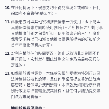
在任何情況下，優惠券均不得兌換現金或轉售，任何
餘額亦不會獲得退還現金。
此優惠券可與其他宏利推廣優惠一併使用，但不能與
其他保險優惠券同時使用(如有)。若所投保之計劃可享
其他推廣計劃之保費折扣，使用優惠券的首年年度化
保費要求將以已扣減其他推廣優惠所提供的折扣前之
首年年度化保費來計算。
宏利有權於任何時間更改、終止或取消此計劃而不作
另行通知。宏利就有關此計劃之決定乃為最終及具決
定性的。
如保單於香港簽發，本條款及細則受香港特別行政區
法律管轄並按其詮釋，且任何爭議須提交香港法院專
屬管轄。若保單於澳門簽發，本條款及細則受澳門特
別行政區法律管轄並按其詮釋，且任何爭議須提交澳
門法院專屬管轄。
適用於保費優惠券：