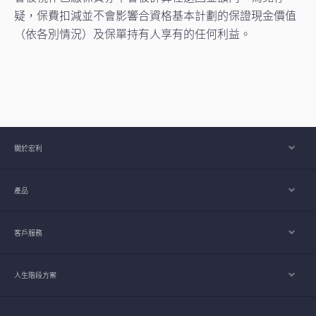
疑，保費扣減並不會影響合資格基本計劃的保證現金價值
（依各別情況）及保單持有人享有的任何利益。
關於宏利
產品
客戶服務
人生階段方案