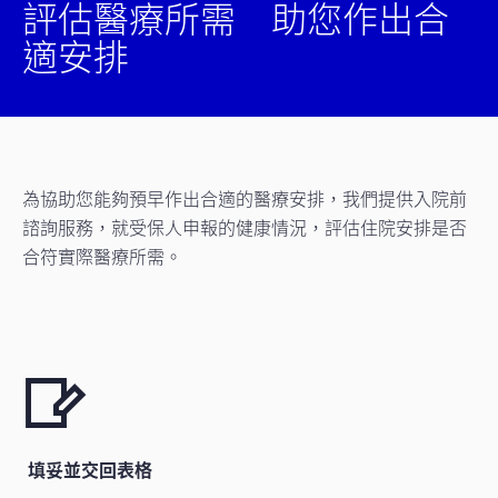
評估醫療所需 助您作出合
適安排
為協助您能夠預早作出合適的醫療安排，我們提供入院前
諮詢服務，就受保人申報的健康情況，評估住院安排是否
合符實際醫療所需。
填妥並交回表格