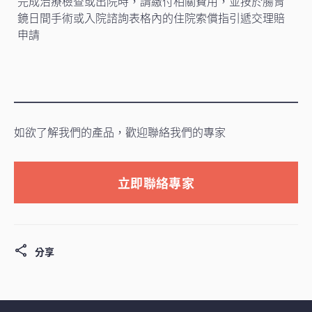
完成治療檢查或出院時，請繳付相關費用，並按於腸胃
鏡日間手術或入院諮詢表格內的住院索償指引遞交理賠
申請
如欲了解我們的產品，歡迎聯絡我們的專家
立即聯絡專家
分享