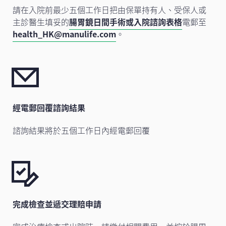
請在入院前最少五個工作日把由保單持有人、受保人或
主診醫生填妥的
腸胃鏡日間手術或入院諮詢表格
電郵至
health_HK@manulife.com
。
經電郵回覆諮詢結果
諮詢結果將於五個工作日內經電郵回覆
完成檢查並遞交理賠申請