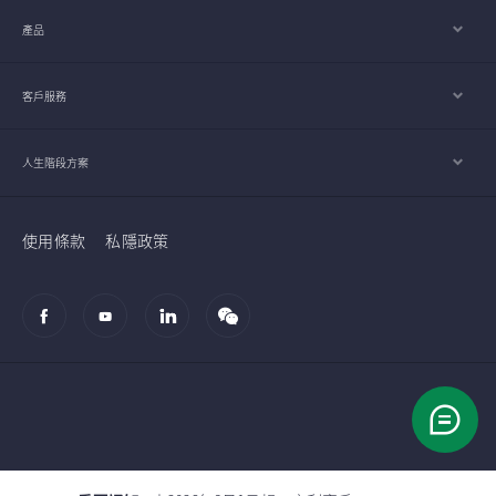
產品
客戶服務
人生階段方案
使用條款
私隱政策
© 2002-2026 宏利人壽保險（國際）有限公司