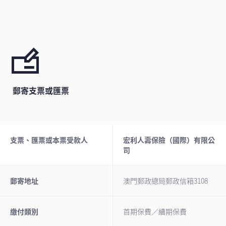
郵寄支票或匯票
支票、匯票或本票受款人
宏利人壽保險（國際）有限公
司
郵寄地址
澳門郵政總局郵政信箱3108
繳付類別
首期保費／續期保費