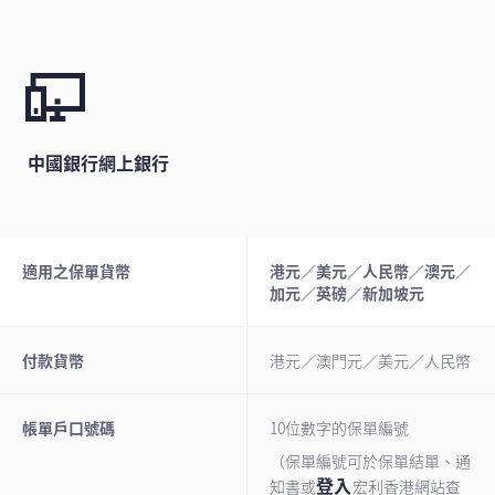
中國銀行網上銀行
適用之保單貨幣
港元／美元／人民幣／澳元／
加元／英磅／新加坡元
付款貨幣
港元／澳門元／美元／人民幣
帳單戶口號碼
10位數字的保單編號
（保單編號可於保單結單、通
登入
知書或
宏利香港網站查