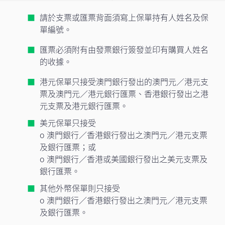
請於支票或匯票背面須寫上保單持有人姓名及保
單編號。
匯票必須附有由發票銀行簽發並印有購買人姓名
的收據。
港元保單只接受澳門銀行發出的澳門元／港元支
票及澳門元／港元銀行匯票、香港銀行發出之港
元支票及港元銀行匯票。
美元保單只接受
o 澳門銀行／香港銀行發出之澳門元／港元支票
及銀行匯票；或
o 澳門銀行／香港或美國銀行發出之美元支票及
銀行匯票。
其他外幣保單則只接受
o 澳門銀行／香港銀行發出之澳門元／港元支票
及銀行匯票。