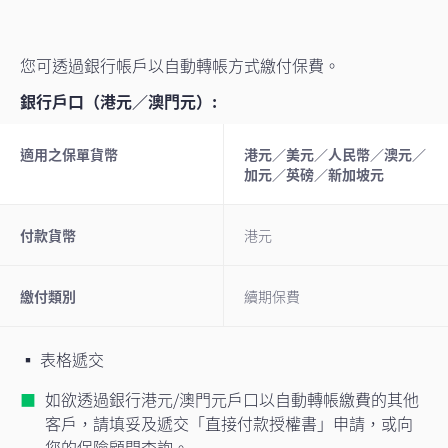
您可透過銀行帳戶以自動轉帳方式繳付保費。
銀行戶口（港元／澳門元）:
適用之保單貨幣
港元／美元／人民幣／澳元／
加元／英磅／新加坡元
付款貨幣
港元
繳付類別
續期保費
▪ 表格遞交
如欲透過銀行港元/澳門元戶口以自動轉帳繳費的其他
客戶，請填妥及遞交「直接付款授權書」申請，或向
您的保險顧問查詢。