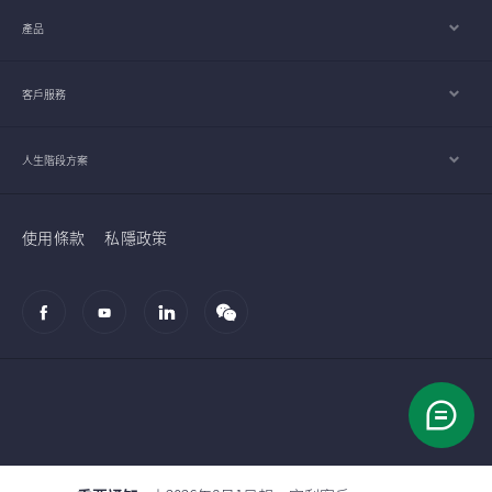
產品
客戶服務
人生階段方案
使用條款
私隱政策
© 2002-2026 宏利人壽保險（國際）有限公司