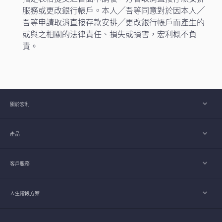
服務或更改銀行帳戶。本人╱吾等同意對於因本人╱
吾等申請取消直接存款安排╱更改銀行帳戶而產生的
或與之相關的法律責任、損失或損害，宏利概不負
責。
關於宏利
產品
客戶服務
人生階段方案