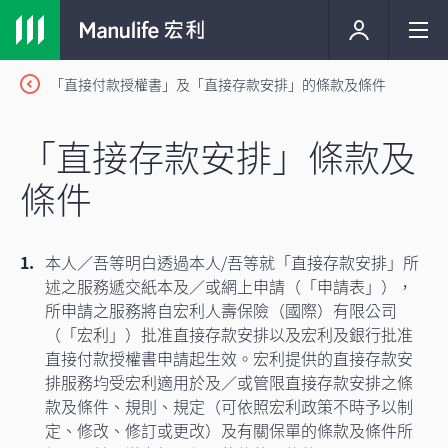
「直接付款授權書」及「直接存款安排」的條款及條件
「直接存款安排」條款及
條件
本人／吾等明白透過本人/吾等就「直接存款安排」所
述之服務遞交紙本及／或網上申請（「申請表」），
所申請之服務將自宏利人壽保險（國際）有限公司
（「宏利」）批准直接存款安排以及宏利及銀行批准
直接付款授權書申請起生效。宏利提供的直接存款安
排服務均受宏利適用於及／或管限直接存款安排之條
款及條件、規則、規定（可依照宏利政策不時予以制
定、修改、修訂或更改）及有關保單的條款及條件所