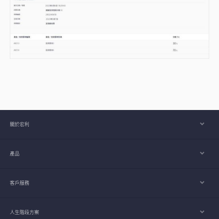
關於宏利
產品
客戶服務
人生階段方案