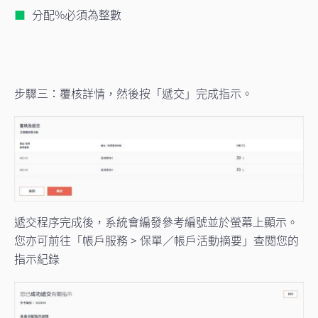
分配%必須為整數
步驟三：覆核詳情，然後按「遞交」完成指示。
遞交程序完成後，系統會編發參考編號並於螢幕上顯示。
您亦可前往「帳戶服務 > 保單／帳戶活動摘要」查閱您的
指示紀錄