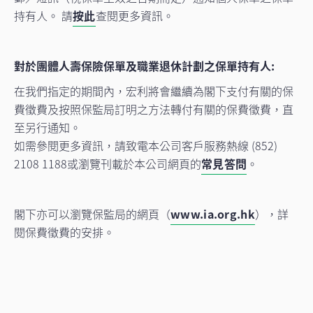
持有人。 請
按此
查閱更多資訊。
對於團體人壽保險保單及職業退休計劃之保單持有人:
在我們指定的期間內，宏利將會繼續為閣下支付有關的保
費徵費及按照保監局訂明之方法轉付有關的保費徵費，直
至另行通知。
如需參閱更多資訊，請致電本公司客戶服務熱線 (852)
2108 1188或瀏覽刊載於本公司網頁的
常見答問
。
閣下亦可以瀏覽保監局的網頁（
www.ia.org.hk
），詳
閱保費徵費的安排。