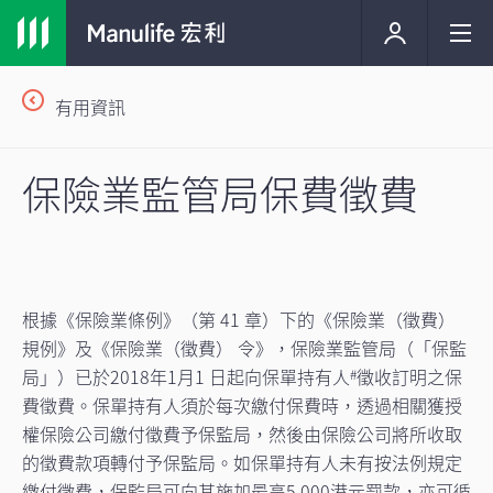
有用資訊
保險業監管局保費徵費
根據《保險業條例》（第 41 章）下的《保險業（徵費）
規例》及《保險業（徵費） 令》，保險業監管局（「保監
局」）已於2018年1月1 日起向保單持有人
徵收訂明之保
#
費徵費。保單持有人須於每次繳付保費時，透過相關獲授
權保險公司繳付徵費予保監局，然後由保險公司將所收取
的徵費款項轉付予保監局。如保單持有人未有按法例規定
繳付徵費，保監局可向其施加最高5,000港元罰款，亦可循