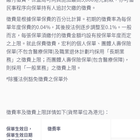
民事程序向保單持有人追討欠繳的徵費。
徵費是根據保單保費的百分比計算。初期的徵費率為每保
單年度保費的0.04%，其後按法例逐步調整至0.1%。一般
而言，每張保單須繳付的徵費金額均設有按保單年度而定
之上限。就此保費徵費，宏利的個人保單、團體人壽保險
保單(不包含醫療保障)及職業退休計劃均採用「長期業
務」之徵費上限；而團體人壽保險保單(包含醫療保障)，
則採用「一般業務」之徵費上限。
除獲法例豁免徵費之保單外
#
徵費率及徵費上限詳情如下(貨幣單位為港元)：
保單生效日，
徵費率
保單生效日期