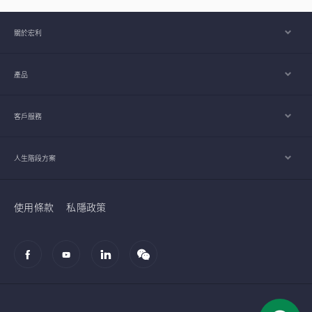
關於宏利
產品
客戶服務
人生階段方案
使用條款
私隱政策