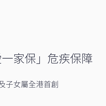
愛一家保」危疾保障
及子女屬全港首創