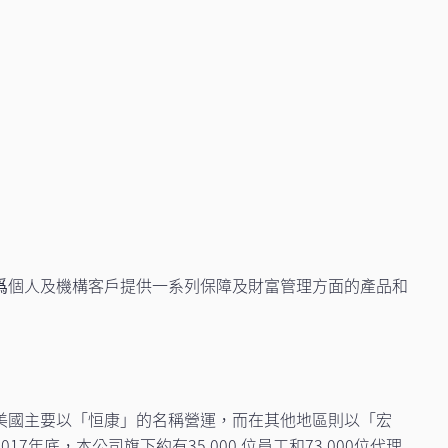
爲個人及機構客戶提供一系列保障及財富管理方面的產品和
美國主要以「恒康」的名稱營運，而在其他地區則以「宏
，本公司旗下約有35,000 位員工和73,000位代理