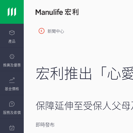
新聞中心
產品
宏利推出「心
推廣及優惠
基金價格
保障延伸至受保人父母
服務及索償
即時發布