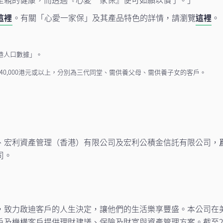
這裡
。有關「心愛一家保」及其產品特色的詳情，請瀏覽
這裡
。
香港人口數據」。
入40,000港元或以上，分別為三代同堂、需供養父母、需供養子女的客戶。
、宏利資產管理（香港）有限公司及宏利公積金信託有限公司，
司。
，致力啟迪客戶的人生決定，讓他們的生活樂享豐盛。本公司在
機構客戶提供理財建議、保險及財富與資產管理方案。截至2017年底