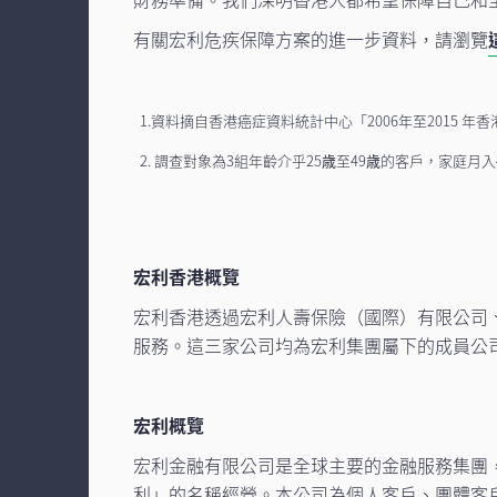
有關宏利危疾保障方案的進一步資料，請瀏覽
1.資料摘自香港癌症資料統計中心「2006年至2015 年
2. 調查對象為3組年齡介乎25歳至49歳的客戶，家庭月
宏利香港概覽
宏利香港透過宏利人壽保險（國際）有限公司
服務。這三家公司均為宏利集團屬下的成員公
宏利概覽
宏利金融有限公司是全球主要的金融服務集團
利」的名稱經營。本公司為個人客戶、團體客戶及