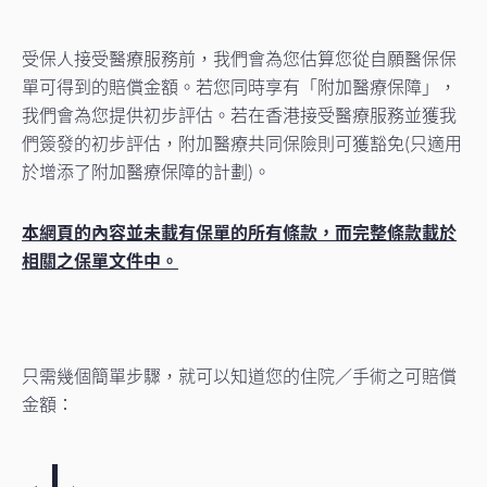
受保人接受醫療服務前，我們會為您估算您從自願醫保保
單可得到的賠償金額。若您同時享有「附加醫療保障」，
我們會為您提供初步評估。若在香港接受醫療服務並獲我
們簽發的初步評估，附加醫療共同保險則可獲豁免(只適用
於增添了附加醫療保障的計劃)。
本網頁的內容並未載有保單的所有條款，而完整條款載於
相關之保單文件中。
只需幾個簡單步驟，就可以知道您的住院／手術之可賠償
金額：