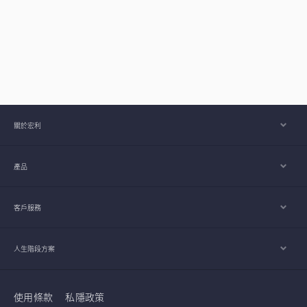
關於宏利
產品
客戶服務
人生階段方案
使用條款
私隱政策