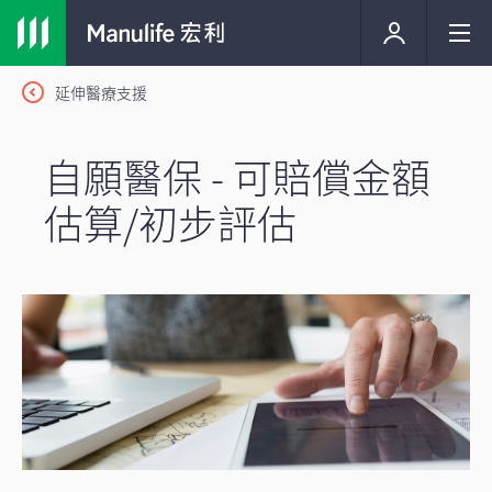
延伸醫療支援
自願醫保 - 可賠償金額
估算/初步評估