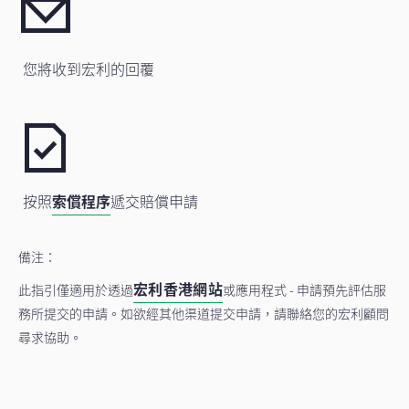
您將收到宏利的回覆
按照
索償程序
遞交賠償申請
備注：
宏利香港網站
此指引僅適用於透過
或應用程式 - 申請預先評估服
務所提交的申請。如欲經其他渠道提交申請，請聯絡您的宏利顧問
尋求協助。