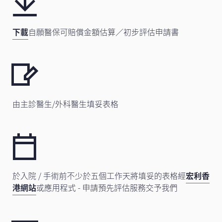
下載
自願醫保可賠償金額估算／初步評估申請書
由主診醫生/外科醫生填妥表格
於入院 / 手術前不少於五個工作天將填妥的表格經
宏利香
港網站
或應用程式 - 申請預先評估服務交予我們