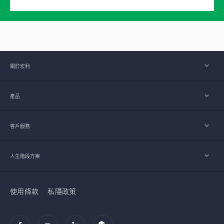
關於宏利
產品
客戶服務
人生階段方案
使用條款
私隱政策