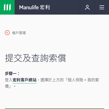
帳戶管理
提交及查詢索償
步驟一：
登入
宏利客戶網站
，選擇於上方的「個人保險 > 我的索
償」。