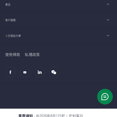
產品
客戶服務
人生階段方案
使用條款
私隱政策
© 2002-2026 宏利人壽保險（國際）有限公司
重要通知
- 由2026年8月1日起，宏利客戶