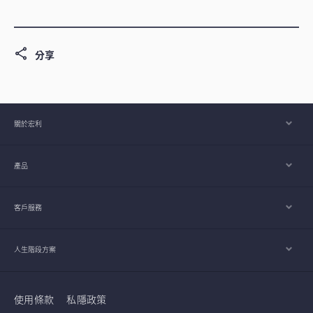
分享
關於宏利
產品
客戶服務
人生階段方案
使用條款
私隱政策