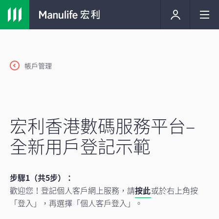
帳戶管理
宏利香港數碼服務平台–
全新用戶登記示範
步驟1（共5步）：
歡迎您！登記個人客戶網上服務，請
按此
或於右上角按
「登入」，再選擇「個人客戶登入」。