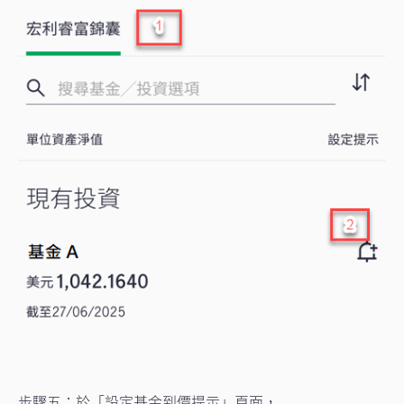
步驟五：於「設定基金到價提示」頁面，