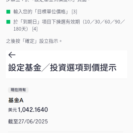
輸入您的「目標單位價格」 [3]
於「到期日」項目下揀選有效期（10／30／60／90／
180天） [4]
之後按「確定」設立指示。