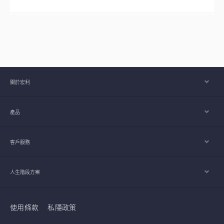
關於宏利
產品
客戶服務
人生階段方案
使用條款
私隱政策