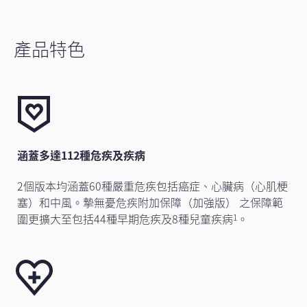
產品特色
涵蓋多達112種危疾及疾病
2個版本均涵蓋60種嚴重危疾包括癌症、心臟病（心肌梗
塞）和中風。摯無憂危疾附加保障（加強版） 之保障範
圍更擴大至包括44種早期危疾及8種兒童疾病
。
1