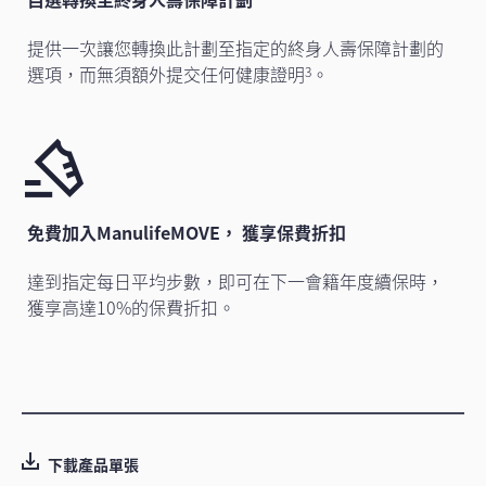
提供一次讓您轉換此計劃至指定的終身人壽保障計劃的
選項，而無須額外提交任何健康證明
。
3
免費加入ManulifeMOVE， 獲享保費折扣
達到指定每日平均步數，即可在下一會籍年度續保時，
獲享高達10%的保費折扣。
下載產品單張