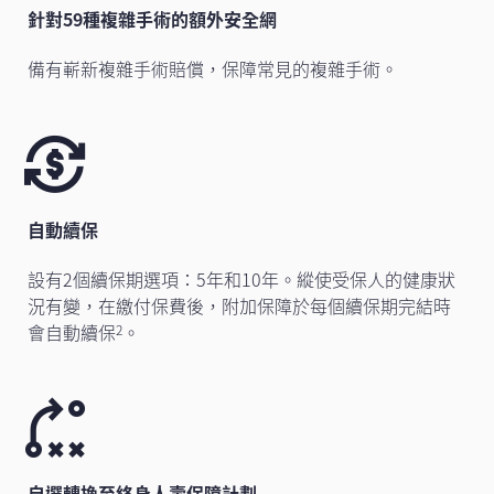
針對59種複雜手術的額外安全網
備有嶄新複雜手術賠償，保障常見的複雜手術。
自動續保
設有2個續保期選項：5年和10年。縱使受保人的健康狀
況有變，在繳付保費後，附加保障於每個續保期完結時
會自動續保
。
2
自選轉換至終身人壽保障計劃