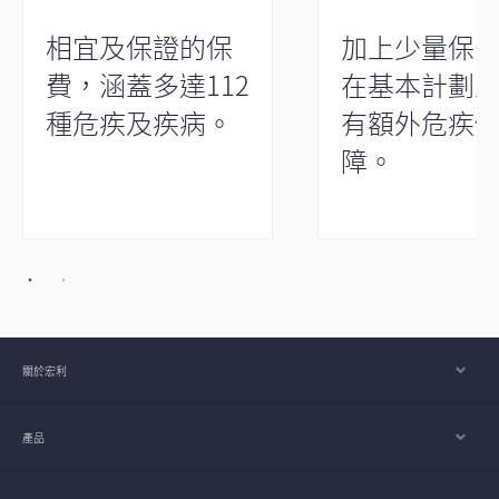
相宜及保證的保
加上少量保
費，涵蓋多達112
在基本計劃
種危疾及疾病。
有額外危疾
障。
關於宏利
產品