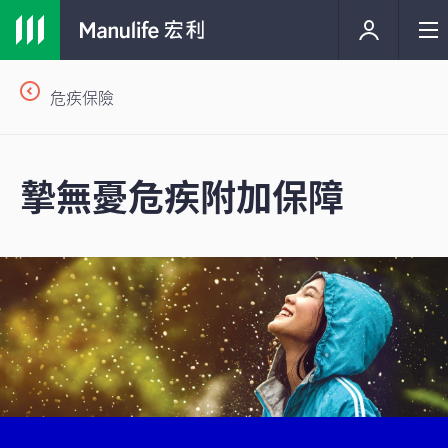
危疾保險
摯無憂危疾附加保障