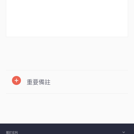
重要備註
關於宏利