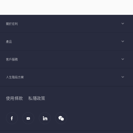
關於宏利
產品
客戶服務
人生階段方案
使用條款
私隱政策