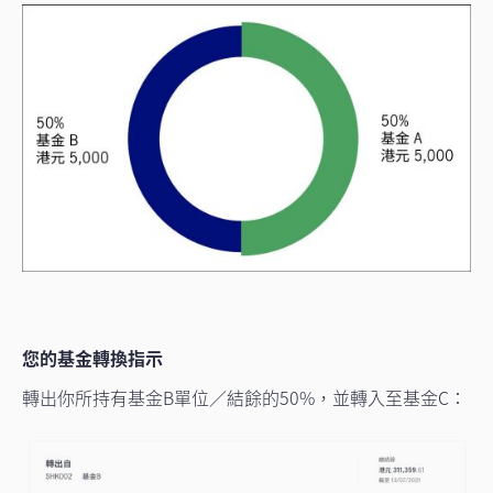
您的基金轉換指示
轉出你所持有基金B單位／結餘的50%，並轉入至基金C：