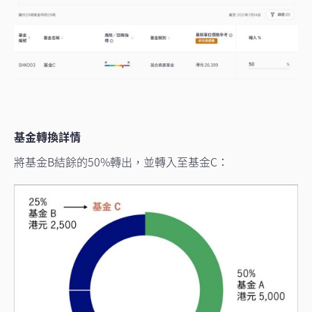
基金轉換詳情
將基金B結餘的50%轉出，並轉入至基金C：