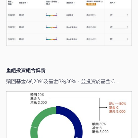
重組投資組合詳情
贖回基金A的20%及基金B的30%，並投資於基金Ｃ：