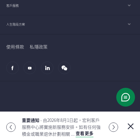
客戶服務
人生階段方案
使用條款
私隱政策
© 2002-2026 宏利人壽保險（國際）有限公司
重要通知
- 由2026年8月1日起，宏利客戶
服務中心將實施新服務安排。如有任何強
Global
查看更多
積金或職業退休計劃相關 ...