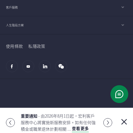
客戶服務
人生階段方案
使用條款
私隱政策
© 2002-2026 宏利人壽保險（國際）有限公司
重要通知
- 由2026年7月2日起，宏利投資
管理（香港）有限公司的客戶服務中心將
Global
查看更多
遷至香港九龍觀塘海濱道8 ...