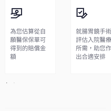
為您估算從自
就腸胃鏡手
願醫保保單可
評估入院醫
得到的賠償金
所需，助您
額
出合適安排