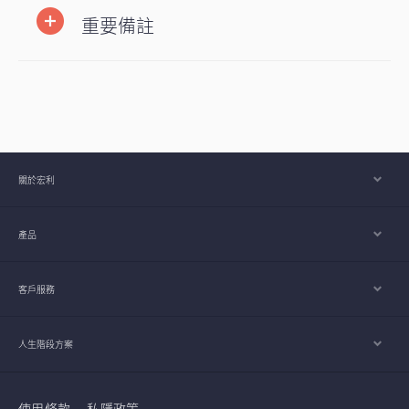
重要備註
關於宏利
產品
客戶服務
人生階段方案
使用條款
私隱政策