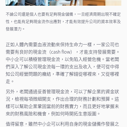
不論公司還是個人也要有足夠現金儲備，一旦經濟周期出現不確定
性，也能有足夠現金流作出應對，才能有效提升公司的資本效率及
發展潛力。
正如人體內需要血液流動來保持生命力一樣，一家公司也
需要有良好的現金流（cash flow），才能支持發展需要。
中小企可以積極管理現金流，以免陷入經營危機。當老闆
們深入了解公司現金流每一環的支出及收入，便可從中得
知公司經營問題的癥結，準確了解錢從哪裡來，又從哪裡
走。
另外，老闆通過妥善管理現金流，可以了解企業的資金狀
況，檢視每項微細開支，作出合理的財務計劃和預算。這
樣可以幫助企業鞏固當前的財務實力，而且更好地掌握未
來的財務風險和機會，例如何時開拓生意版圖。
值得留意，雖然中小企可以利用自身的現金儲備作發展之