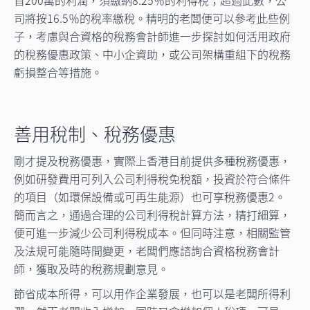
司將按16.5％的稅率繳稅。精明的老闆便可以參考此些例
子，考慮與合資格的稅務會計師進一步探討如何活用政府
的稅務優惠政策、中小企資助，或公司架構重組下的稅務
虧損整合等措施。
善用稅制、稅務優惠
剛才提及稅務優惠，實際上香港目前提供多種稅務優惠，
例如研發費用可列入公司利得稅免稅額，投資於符合條件
的項目（如環保設備或可再生能源）也可享稅務優惠2。
簡而言之，通過合理的公司利得稅計算方法，精打細算，
便可進一步減少公司利得稅成本。但同時注意，相關監管
及法規可能隨時間變更，老闆們應諮詢合資格稅務會計
師，獲取及時的稅務規劃意見。
節省成本所得，可以用作企業發展，也可以是老闆所得利