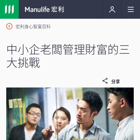
宏利身心智富百科
中小企老闆管理財富的三
大挑戰
分享