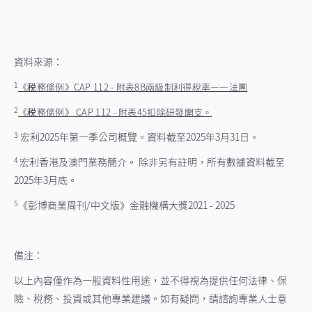
資料來源：
1
《税務條例》CAP 112 - 附表8B兩級制利得稅率——法團
2
《税務條例》 CAP 112 - 附表45扣除研發開支。
宏利2025年第一季公司概覽。資料截至2025年3月31日。
3
宏利香港及澳門業務簡介。 除非另有註明，所有數據資料截至
4
2025年3月底。
《彭博商業周刊/中文版》金融機構大獎2021 - 2025
5
備注：
以上內容僅作為一般資料性用途，並不得視為提供任何法律、保
險、稅務、投資或其他專業建議。如有疑問，請諮詢專業人士意