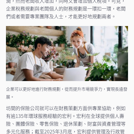
潤，然而老闆收入增加，同時又會增加個人稅項。可見，
企業稅務規劃與老闆個人的財務規劃是一環扣一環，老闆
們或者需要專業團隊及人士，才能更好地規劃兩者。
企業可以更好地進行財務規劃，從而提升市場競爭力，實現長遠發
展。
坊間的保險公司就可以在財務策劃方面供專業協助，例如
有逾135年環球服務經驗的宏利。宏利在全球提供個人壽
險、團體保險、零售保險、退休策劃、財富與資產管理等
多元化服務；截至2025年3月底，宏利提供管理及行政管