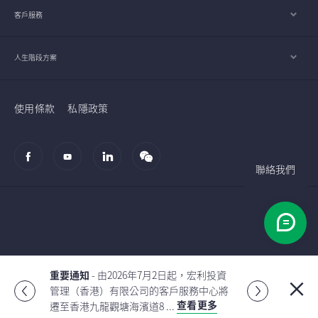
客戶服務
人生階段方案
使用條款
私隱政策
聯絡我們
© 2002-2026 宏利人壽保險（國際）有限公司
重要通知
- 由2026年7月2日起，宏利投資
管理（香港）有限公司的客戶服務中心將
Global
查看更多
遷至香港九龍觀塘海濱道8 ...