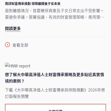
周詳財富傳承規劃 保障離婚後子女未來
面對離婚情況，首要確保資產及子女日常支出不受影響。
要避免爭議，簽署協議、有效的財富管理策略、善用理財
工具有效減低離婚帶來的經濟風險。
閱讀更多
查看全部
想了解大中華高淨值人士財富傳承策略及更多貼近真實情
境的案例？
下載《大中華高凈值人士財富傳承與保險規劃》2026年修
訂版報告預覽