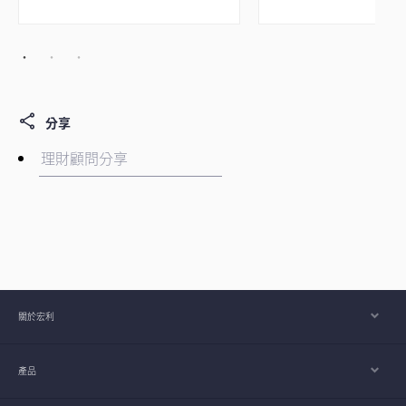
分享
關於宏利
產品