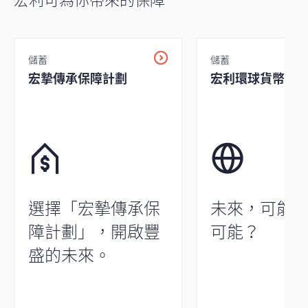
儲蓄
儲蓄
宏摯傳承保障計劃
宏利環球貨幣保
選擇「宏摯傳承保
未來，可能
障計劃」，開啟豐
可能？
盛的未來。