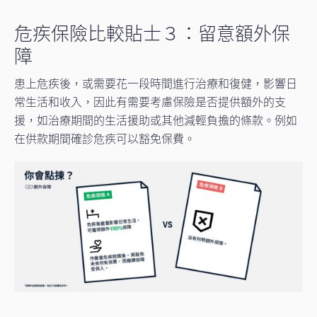
危疾保險比較貼士３：留意額外保
障
患上危疾後，或需要花一段時間進行治療和復健，影響日
常生活和收入，因此有需要考慮保險是否提供額外的支
援，如治療期間的生活援助或其他減輕負擔的條款。例如
在供款期間確診危疾可以豁免保費。