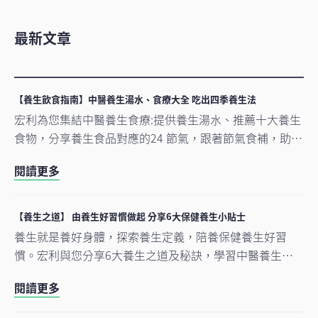
最新文章
【養生飲食指南】中醫養生湯水、食療大全 吃出四季養生法
宏利為您集結中醫養生食療:提供養生湯水、推薦十大養生
食物，分享養生食品對應的24 節氣，跟著節氣食補，助您
以養生食物保健，調和四季體質。
閱讀更多
【養生之道】 由養生好習慣做起 分享6大保健養生小貼士
養生就是養好身體，探索養生定義，陪養保健養生好習
慣。宏利與您分享6大養生之道及秘訣，學習中醫養生方
法，將養生融入生活習慣，從內外養好身體。
閱讀更多