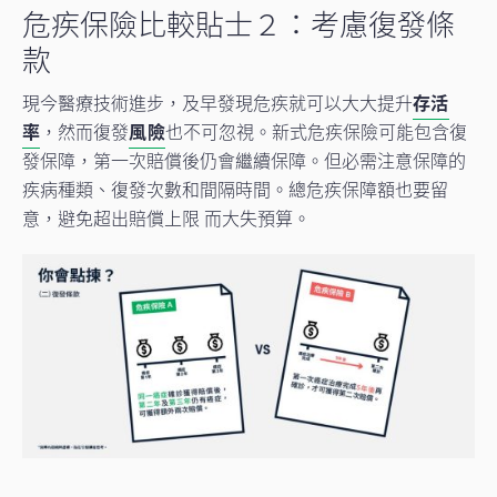
危疾保險比較貼士２：考慮復發條
款
現今醫療技術進步，及早發現危疾就可以大大提升
存活
率
，然而復發
風險
也不可忽視。新式危疾保險可能包含復
發保障，第一次賠償後仍會繼續保障。但必需注意保障的
疾病種類、復發次數和間隔時間。總危疾保障額也要留
意，避免超出賠償上限 而大失預算。