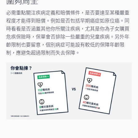
圍夠周全
必需重點關注疾病定義和賠償條件，是否要達至某種嚴重
程度才能得到賠償。例如是否包括早期癌症如原位癌。同
時看看是否涵蓋其他你所關注疾病，尤其是你為子女購買
危疾保險時，保單會否排除一些嚴重的兒童疾病。另外年
齡限制也要留意，個別病症可能設有較低的保障年齡限
制，應避免超過限制而失去保障。