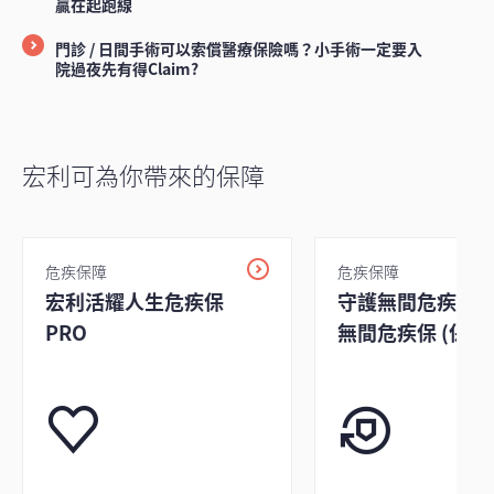
贏在起跑線
門診 / 日間手術可以索償醫療保險嗎？小手術一定要入
院過夜先有得Claim?
宏利可為你帶來的保障
危疾保障
危疾保障
宏利活耀人生危疾保
守護無間危疾保 /
PRO
無間危疾保 (保寶