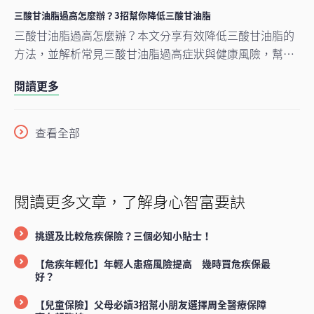
三酸甘油脂過高怎麼辦？3招幫你降低三酸甘油脂
三酸甘油脂過高怎麼辦？本文分享有效降低三酸甘油脂的
方法，並解析常見三酸甘油脂過高症狀與健康風險，幫助
你掌握血脂管理、遠離心血管疾病。
閱讀更多
查看全部
閱讀更多文章，了解身心智富要訣
挑選及比較危疾保險？三個必知小貼士！
【危疾年輕化】年輕人患癌風險提高 幾時買危疾保最
好？
【兒童保險】父母必讀3招幫小朋友選擇周全醫療保障