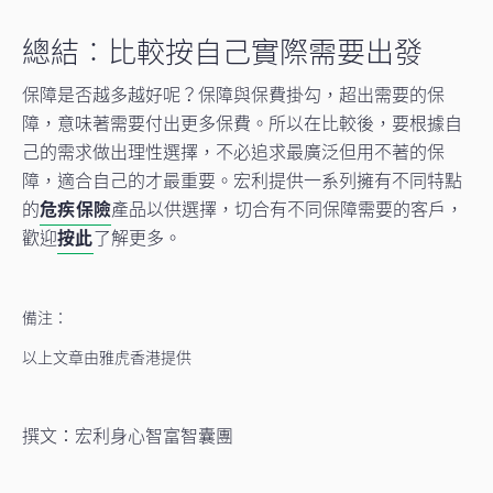
總結︰比較按自己實際需要出發
保障是否越多越好呢？保障與保費掛勾，超出需要的保
障，意味著需要付出更多保費。所以在比較後，要根據自
己的需求做出理性選擇，不必追求最廣泛但用不著的保
障，適合自己的才最重要。宏利提供一系列擁有不同特點
的
危疾保險
產品以供選擇，切合有不同保障需要的客戶，
歡迎
按此
了解更多。
備注：
以上文章由雅虎香港提供
撰文：宏利身心智富智囊團