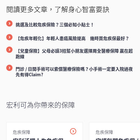
閱讀更多文章，了解身心智富要訣
挑選及比較危疾保險？三個必知小貼士！
【危疾年輕化】年輕人患癌風險提高 幾時買危疾保最好？
【兒童保險】父母必讀3招幫小朋友選擇周全醫療保障 贏在起
跑線
門診 / 日間手術可以索償醫療保險嗎？小手術一定要入院過夜
先有得Claim?
宏利可為你帶來的保障
危疾保障
危疾保障