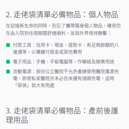
2. 走佬袋清單必備物品：個人物品
在迎接新生命的同時，別忘了攜帶隨身個人物品，確保您
在由入院到住宿期間舒適順利，並與外界保持聯繫：
付款工具：信用卡、現金、提款卡、有足夠餘額的八
達通等，以備繳付按金或其他費用
電子用品：手機、平板電腦等，作聯絡及娛樂用途
流動電源：部份公立醫院不允許產婦使用醫院電源充
電，即使私家醫院亦未必在床邊有插頭充電，這時
「尿袋」就大有用處
3. 走佬袋清單必備物品：產前後護
理用品