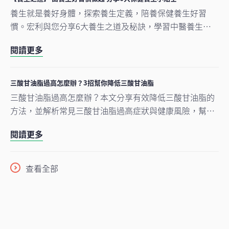
養生就是養好身體，探索養生定義，陪養保健養生好習
慣。宏利與您分享6大養生之道及秘訣，學習中醫養生方
法，將養生融入生活習慣，從內外養好身體。
閱讀更多
三酸甘油脂過高怎麼辦？3招幫你降低三酸甘油脂
三酸甘油脂過高怎麼辦？本文分享有效降低三酸甘油脂的
方法，並解析常見三酸甘油脂過高症狀與健康風險，幫助
你掌握血脂管理、遠離心血管疾病。
閱讀更多
查看全部