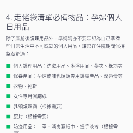
4. 走佬袋清單必備物品：孕婦個人
日用品
除了產前後護理用品外，準媽媽亦不要忘記為自己準備一
些日常生活中不可或缺的個人用品，讓您在住院期間保持
整潔舒適：
個人護理用品：洗漱用品、淋浴用品、髮夾、橡筋等
保養產品：孕婦或哺乳媽媽專用護膚產品、潤唇膏等
衣物、拖鞋
女性專用濕廁紙
乳頭護理霜（根據需要）
腰封（根據需要）
防疫用品：口罩、消毒濕紙巾、搓手液等（根據需