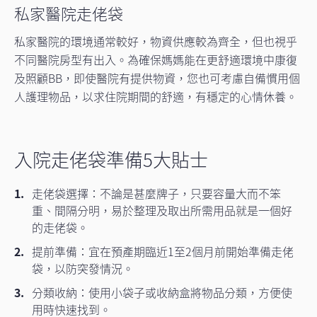
私家醫院走佬袋
私家醫院的環境通常較好，物資供應較為齊全，但也視乎
不同醫院房型有出入。為確保媽媽能在更舒適環境中康復
及照顧BB，即使醫院有提供物資，您也可考慮自備慣用個
人護理物品，以求住院期間的舒適，有穩定的心情休養。
入院走佬袋準備5大貼士
走佬袋選擇：不論是甚麼牌子，只要容量大而不笨
重、間隔分明，易於整理及取出所需用品就是一個好
的走佬袋。
提前準備：宜在預產期臨近1至2個月前開始準備走佬
袋，以防突發情況。
分類收納：使用小袋子或收納盒將物品分類，方便使
用時快速找到。