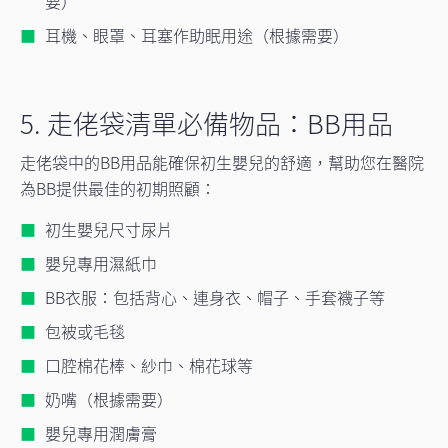
要）
耳機、眼罩、耳塞作助眠用途（根據需要）
5. 走佬袋清單必備物品：BB用品
走佬袋中的BB用品能確保初生嬰兒的舒適，幫助您在醫院
為BB提供最佳的初期照顧：
初生嬰兒尺寸尿片
嬰兒專用濕紙巾
BB衣服：包括背心、連身衣、帽子、手套襪子等
包被或毛毯
口腔棉花棒、紗巾、棉花球等
奶嘴（根據需要）
嬰兒專用潤膚膏