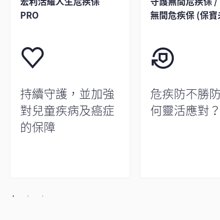
宏利活耀人生危疾保
守護無間危疾保 /
PRO
無間危疾保 (保寶
持續守護，並加強
危疾防不勝
對兒童疾病及癌症
何靈活應對
的保障