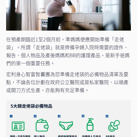
在預產期臨近1至2個月前，準媽媽便應開始準備「走佬
袋」。所謂「走佬袋」就是齊備孕婦入院時需要的證件、
報告、個人物品及產後媽媽和BB的護理產品，是新手爸媽
們的第一個重要任務。
宏利身心智富智囊團為您準備走佬袋的必備物品清單及要
點，不論各位計劃在政府公立醫院或是私家醫院、以順產
或開刀方式生產，亦能夠有充足準備。