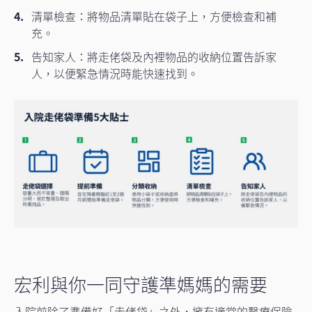
清單檢查：將物品清單貼在袋子上，方便檢查和補
充。
告知家人：將走佬袋及內裡物品的收納位置告訴家
人，以便緊急情況時能快速找到。
宏利與你一同守護準媽媽的需要
入院前除了準備好「走佬袋」之外，擁有適當的醫療保險