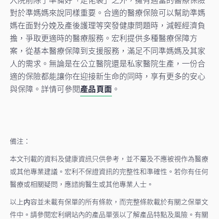
對於準媽媽來說同樣重要。合適的醫療保險可以幫助準媽
媽在面對分娩及產後護理等突發健康問題時，減輕經濟負
擔，爭取更適時的醫療服務。宏利提供多種醫療保障方
案，從基本醫療保障到支援服務，滿足不同準媽媽及其家
人的需求。無論是在公立醫院還是私家醫院生產，一份合
適的保險都能讓你在迎接新生命的同時，享有更多的安心
與保障。詳情可參閱
產品頁面
。
備注：
本文刊載的資料及健康資訊只供參考，並不屬及不應被視作為醫療
或其他專業建議。宏利不保證資訊的完整性和準確性。若你有任何
醫療或相關疑問，應諮詢醫生或其他專業人士。
以上内容並未載有保單的所有條款，而完整條款載於有關之保單文
件中。請參閱宏利網站內的產品單張以了解產品特點及風險。有關