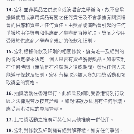
14.
宏利並非獎品之供應商或演唱會之舉辦商，故不會承
擔與使用或享用獎品有關之任何責任及不會承擔有關演唱
會的供應和質量之任何責任。由獎品或演唱會引起的任何
爭議均由得獎者和供應商／舉辦商直接解决。獎品之使用
受限於供應商／舉辦商規定的條款和細則。
15.
宏利根據條款及細則的相關條款，擁有唯一及絕對的
酌情決定權來決定一個人是否有資格獲得獎品。如果宏利
在任何時間（無論是在推廣期之後或期間）發現任何人未
能遵守條款及細則，宏利有權取消該人參加抽獎活動和領
取獎品的資格。
16.
抽獎活動在香港舉行。此條款及細則受香港特別行政
區之法律規管及按其詮釋 。如對條款及細則有任何爭議，
應受香港法院的專屬管轄。
17.
此抽獎活動之推廣可與任何其他推廣一併使用。
18.
宏利對條款及細則擁有絕對解釋權。如有任何爭議，