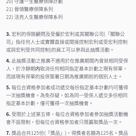
20) 守護一生醫療保障計劃
21) 晉領醫療保障系列
22) 活亮人生醫療保障系列
3.
宏利的保險顧問及受僱於宏利或其關聯公司(「關聯公
司」指任何人士或實體直接或間接控制宏利或受宏利控制
或與宏利受共同控制)的員工可以參與此抽獎活動。
4.
此抽獎活動之推廣不適用於在推廣期間內曾就相同受保
人，於冷靜期内取消任何相同指定基本計劃之現有保單，
而該現有保單的投保簽署日期為推廣期前的個別人士。
5.
每位合資格參加者成功遞交每份指定基本計劃均可獲得
一次抽獎機會。為免存疑，如為同一受保人遞交多份相同
指定基本計劃，僅可獲得一次抽獎機會。
6.
受限於上述第五條，每位合資格參加者參加抽獎活動機
會不設限制，但每位合資格參加者只限贏取獎品一次。
7.
獎品合共125份(「獎品」)，得獎者名額為125名。獎品