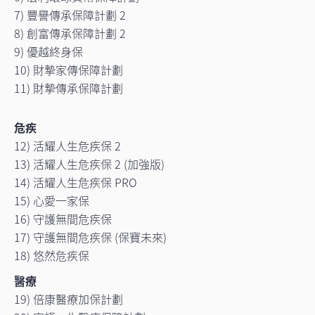
7) 豐譽傳承保障計劃 2
8) 創富傳承保障計劃 2
9) 優越終身保
10) 財摯家傳保障計劃
11) 財摯傳承保障計劃
危疾
12) 活耀人生危疾保 2
13) 活耀人生危疾保 2 (加強版)
14) 活耀人生危疾保 PRO
15) 心愛一家保
16) 守護無間危疾保
17) 守護無間危疾保 (保寶未來)
18) 悠然危疾保
醫療
19) 倍康醫療加保計劃