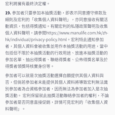
宏利將擁有最終決定權。
19.
參加者只要參加本抽獎活動，即表示同意遵守條款及
細則及宏利的「收集個人資料聲明」，亦同意接收有關活
動資訊，包括得獎通知。有關宏利的私隱政策聲明及收集
個人資料聲明，請參閱https://www.manulife.com.hk/zh-
hk/individual/privacy-policy.html。宏利特此通知參加
者，其個人資料會被收集並用作本抽獎活動的用途，當中
包括但不限於本抽獎活動的行政用途、放進本抽獎活動的
參加名單、抽出得獎者、聯絡得獎者、公佈得獎名單及於
得獎者領獎時核實身份等。
參加者可以就是次抽獎活動選擇自願提供其個人資料與
否，但倘若參加者未能提供其個人資料將導致宏利無法識
別參加者為合資格參加者，因而無法為參加者加入是次抽
獎活動。 宏利保留就此抽獎活動聯絡參加者的權利，不論
參加者是否同意直接促銷，詳情可見宏利的「收集個人資
料聲明」。