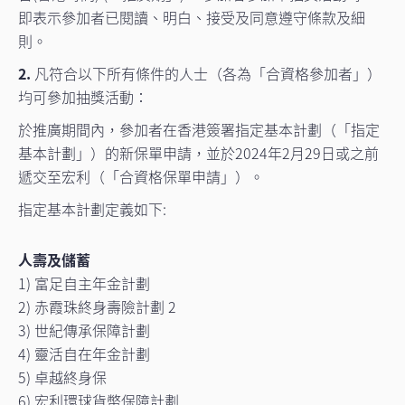
即表示參加者已閱讀、明白、接受及同意遵守條款及細
則。
2.
凡符合以下所有條件的人士（各為「合資格參加者」）
均可參加抽獎活動：
於推廣期間內，參加者在香港簽署指定基本計劃（「指定
基本計劃」）的新保單申請，並於2024年2月29日或之前
遞交至宏利（「合資格保單申請」）。
指定基本計劃定義如下:
人壽及儲蓄
1) 富足自主年金計劃
2) 赤霞珠終身壽險計劃 2
3) 世紀傳承保障計劃
4) 靈活自在年金計劃
5) 卓越終身保
6) 宏利環球貨幣保障計劃