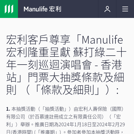
宏利客戶尊享「Manulife
宏利隆重呈獻 蘇打綠二十
年一刻巡迴演唱會 - 香港
站」門票大抽獎條款及細
則 （「條款及細則」）:
1.
本抽獎活動（「抽獎活動」）由宏利人壽保險（國際）
有限公司（於百慕達註冊成立之有限責任公司）（「宏
利」）舉辦。推廣日期為2024年1月18日至2024年2月29
日(香港時間) (「推廣期」) 。參加者參加本抽獎活動時，