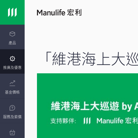
產品
「維港海上大巡遊」b
推廣及優惠
基金價格
服務及索償