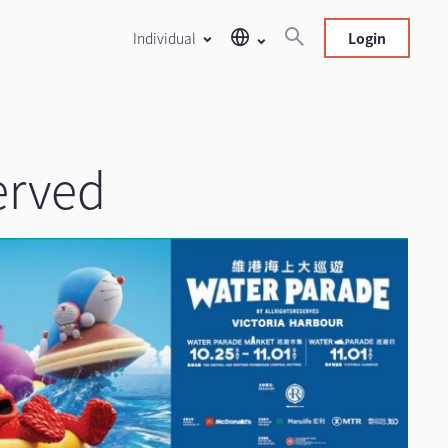
Individual
Login
rved