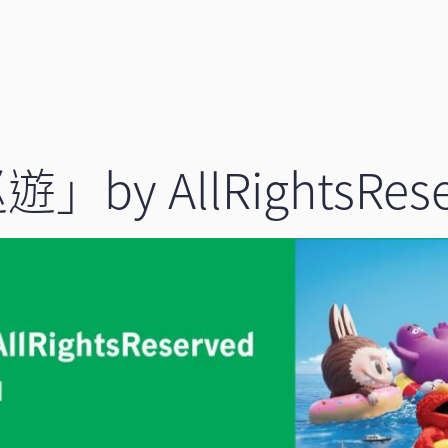
y AllRightsRese