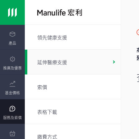
領先健康支援
產品
延伸醫療支援
推廣及優惠
索償
基金價格
表格下載
服務及索償
繳費方式