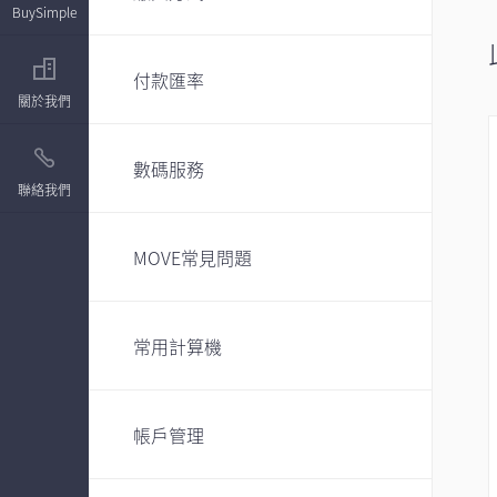
BuySimple
付款匯率
關於我們
數碼服務
聯絡我們
MOVE常見問題
常用計算機
帳戶管理