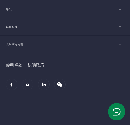
產品
客戶服務
人生階段方案
使用條款
私隱政策
© 2002-2026 宏利人壽保險（國際）有限公司