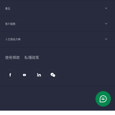
產品
客戶服務
人生階段方案
使用條款
私隱政策
© 2002-2026 宏利人壽保險（國際）有限公司