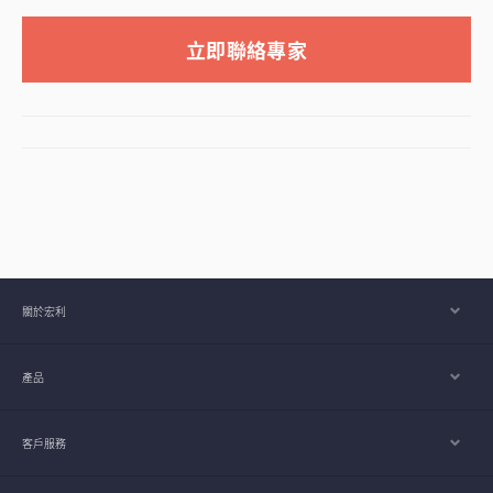
立即聯絡專家
關於宏利
產品
客戶服務