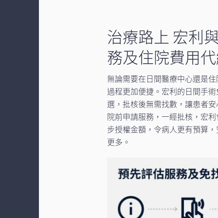
治療路上 宏利與
務及住院費用代
無論需要在日間醫療中心還是住
過程更加便捷。宏利的日間手術
選，批核後無需找數，讓患者安
院前申請服務，一經批核，宏利
步授權金額，令病人更有預算，
更多。