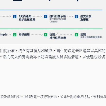
住院治療，均各有其優點和缺點，醫生的決定最終還是以具體的
。然而病人如有需要亦不妨與醫護人員多點溝通，以便達成最切
條款及細則約束。此服務是一項行政安排，並非計劃的產品特點。宏利有