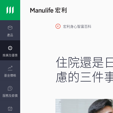
宏利身心智富百科
產品
住院還是
推廣及優惠
慮的三件
基金價格
服務及索償