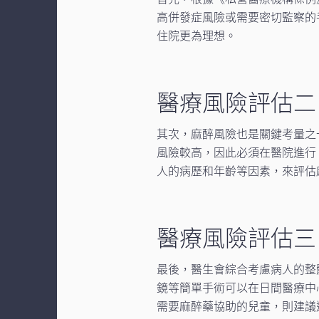
高併發症風險或需要密切監察的
住院更為理想。
醫療風險評估二
其次，麻醉風險也是關鍵考量之
風險較高，因此必須在醫院進行
人的病歷和年齡等因素，來評估
醫療風險評估三
最後，醫生會綜合考慮病人的整
鏡等簡單手術可以在日間醫療中
需要麻醉藥協助的兒童，則建議