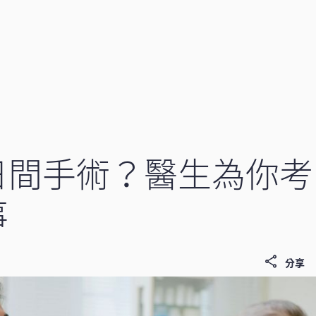
日間手術？醫生為你考
事
分享