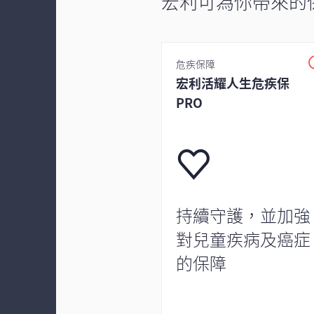
宏利可為你帶來的
危疾保障
宏利活耀人生危疾保
PRO
持續守護，並加強
對兒童疾病及癌症
的保障