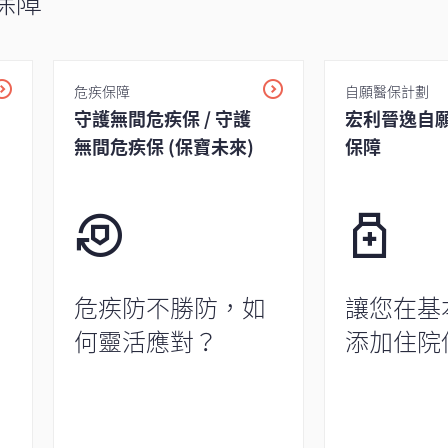
保障
危疾保障
自願醫保計劃
守護無間危疾保 / 守護
宏利晉逸自
無間危疾保 (保寶未來)
保障
危疾防不勝防，如
讓您在基
何靈活應對？
添加住院