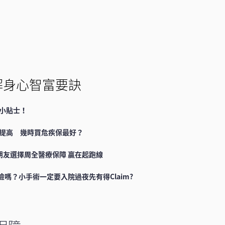
解身心智富要訣
小貼士！
提高 幾時買危疾保最好？
朋友選擇周全醫療保障 贏在起跑線
險嗎？小手術一定要入院過夜先有得Claim?