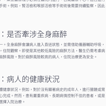
手術。例如，腎活檢和喉部活檢等手術術後需要持續監察，因此
：是否牽涉全身麻醉
一。全身麻醉會讓病人進入昏迷狀態，並需借助儀器輔助呼吸，
，住院觀察。即使是其他較低風險的麻醉方法，醫生仍需考慮病
麻醉風險。對於麻醉風險較高的病人，住院治療更為安全。
：病人的健康狀況
體健康狀況。例如，對於沒有顯著病史的成年人，進行腸鏡或胃
心完成。然而，患有嚴重疾病、長期病情控制不佳的患者，或是
選擇入院治療。