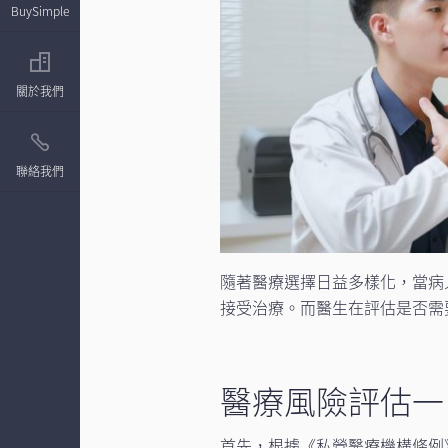
BuySimple
關於我們
聯絡我們
隨著醫療選擇日益多樣化，當病
接受治療。而醫生在評估是否需
醫療風險評估一
首先，根據《私營醫療機構條例