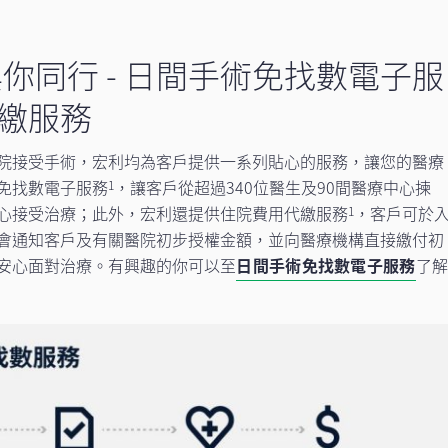
你同行 - 日間手術免找數電子服
繳服務
院接受手術，宏利均為客戶提供一系列貼心的服務，讓您的醫療
免找數電子服務
，讓客戶從超過340位醫生及90間醫療中心揀
1
心接受治療；此外，宏利還提供住院費用代繳服務
，客戶可於
1
會通知客戶及有關醫院初步授權金額，並向醫療機構直接繳付初
安心面對治療。有興趣的你可以至
日間手術免找數電子服務
了解