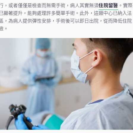
行，或者僅僅是檢查而無需手術，病人其實無須
住院留醫
。實際
已顯著提升，能夠處理許多簡單手術。此外，這類中心已納入法
區，為病人提供彈性安排，手術後可以即日出院，從而降低住院
險。