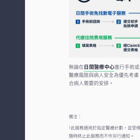
無論在
日間醫療中心
進行手術或
醫療風險與病人安全為優先考慮
合病人需要的安排。
備注：
此服務適用於指定醫療計劃，並受
1
隨時終止此服務而不作另行通知。