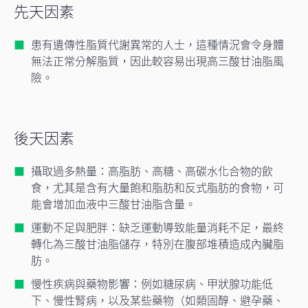
先天因素
患有遺傳性脂質代謝異常的人士，這種情況會令身體
無法正常分解脂質，因此較容易出現高三酸甘油脂風
險。
後天因素
攝取過多熱量：高脂肪、高糖、高碳水化合物的飲
食，尤其是含有大量飽和脂肪和反式脂肪的食物，可
能會增加血液中三酸甘油脂含量。
運動不足與肥胖：缺乏運動導致能量消耗不足，最終
轉化為三酸甘油脂儲存，特別在腹部堆積造成內臟脂
肪。
慢性疾病與藥物影響：例如糖尿病、甲狀腺功能低
下、慢性腎病，以及某些藥物（如類固醇、避孕藥、