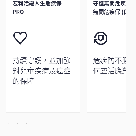
宏利活耀人生危疾保
守護無間危疾保 /
PRO
無間危疾保 (保寶
持續守護，並加強
危疾防不勝
對兒童疾病及癌症
何靈活應對
的保障