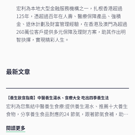
宏利為本地大型金融服務機構之一，扎根香港超過
125年，憑超過百年在人壽、醫療保障產品、強積
金、退休計劃及財富管理經驗，在香港及澳門為超過
260萬位客戶提供多元保障及理財方案，助其作出明
智抉擇，實現精彩人生。
最新文章
【養生飲食指南】中醫養生湯水、食療大全 吃出四季養生法
宏利為您集結中醫養生食療:提供養生湯水、推薦十大養生
食物，分享養生食品對應的24 節氣，跟著節氣食補，助您
以養生食物保健，調和四季體質。
閱讀更多