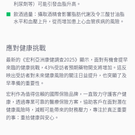
利尿劑等）可能引發血脂升高。
飲酒過量：攝取酒精會影響脂肪代謝及令三酸甘油脂
水平和血壓上升，從而增加患上心血管疾病的風險。
應對健康挑戰
最新的
《宏利亞洲康健調查2025》
顯示，面對有機會提早
來臨的健康挑戰，43%受訪者預期藥物開支將增加。這反
映出受訪者對未來健康風險的關注日益提升，也突顯了及
早準備的重要性。
宏利作為值得信賴的國際保險品牌，一直致力守護客户健
康，透過專業可靠的醫療保險方案，協助客戶在面對潛在
健康風險時，減輕可能帶來的財務壓力，專注於真正重要
的事：重拾健康與安心。