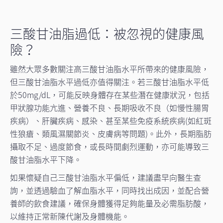
三酸甘油脂過低：被忽視的健康風
險？
雖然大眾多數關注高三酸甘油脂水平所帶來的健康風險，
但三酸甘油脂水平過低亦值得關注。若三酸甘油脂水平低
於50mg/dL，可能反映身體存在某些潛在健康狀況，包括
甲狀腺功能亢進、營養不良、長期吸收不良（如慢性腸胃
疾病）、肝臟疾病、感染、甚至某些免疫系統疾病(如紅斑
性狼瘡、類風濕關節炎、皮膚病等問題)。此外，長期脂肪
攝取不足、過度節食，或長時間劇烈運動，亦可能導致三
酸甘油脂水平下降。
如果懷疑自己三酸甘油脂水平偏低，建議盡早向醫生查
詢，並透過驗血了解血脂水平，同時找出成因，並配合營
養師的飲食建議，確保身體獲得足夠能量及必需脂肪酸，
以維持正常新陳代謝及身體機能。