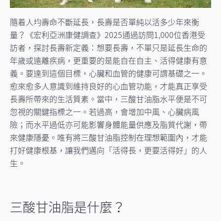
隨着人均壽命不斷延長，長壽是否單純以活多少年來衡
量？《宏利亞洲康健調查》2025通過訪問1,000位香港受
訪者，探討長壽新定義：想要長壽，不單只是延長生命的
年歲或遠離疾病，更重要的是能自在自主、活得健康有意
義。要達到這個目標，心臟和血管的健康可謂基礎之一。
愈來愈多人意識到維持良好的心血管功能，才能真正享受
長壽所帶來的生活質素。當中，三酸甘油脂水平便是不可
忽視的關鍵指標之一。若過高，會增加中風、心臟病風
險；而水平過低亦可能影響身體能量供應及脂質代謝，帶
來健康隱憂。唯有將三酸甘油脂控制在理想範圍內，才能
打好健康根基，讓我們邁向「活得長，更要活得好」的人
生。
三酸甘油脂是什麼？