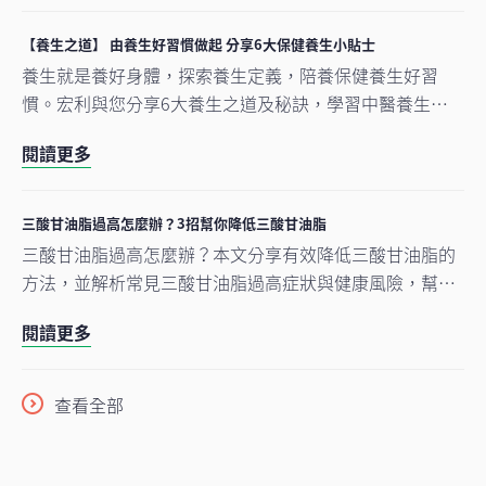
【養生之道】 由養生好習慣做起 分享6大保健養生小貼士
養生就是養好身體，探索養生定義，陪養保健養生好習
慣。宏利與您分享6大養生之道及秘訣，學習中醫養生方
法，將養生融入生活習慣，從內外養好身體。
閱讀更多
三酸甘油脂過高怎麼辦？3招幫你降低三酸甘油脂
三酸甘油脂過高怎麼辦？本文分享有效降低三酸甘油脂的
方法，並解析常見三酸甘油脂過高症狀與健康風險，幫助
你掌握血脂管理、遠離心血管疾病。
閱讀更多
查看全部