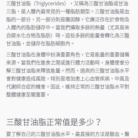
三酸甘油脂（Triglycerides），又稱為三酸甘油酯或甘油
三脂，是人體內最常見的一種脂肪類型。三酸甘油脂是血
脂的一部分，另一部分則是膽固醇。它廣泛存在於食物及
人體內的脂肪儲存中。當我們攝取多餘的熱量（尤其是來
自碳水化合物及脂肪）時，這些多餘的能量會轉化為三酸
甘油脂，並儲存在脂肪細胞內。
三酸甘油脂在身體中扮演重要角色，它是能量的重要儲備
來源。當我們在進食之間或進行體力活動時，身體便會分
解三酸甘油脂來釋放能量。然而，過高的三酸甘油脂水平
會對健康造成風險，特別是增加患上心血管疾病、中風及
代謝綜合症的機會。因此，維持正常的三酸甘油脂水平對
整體健康至關重要。
三酸甘油脂正常值是多少？
要了解自己的三酸甘油脂水平，最直接的方法是驗血。醫