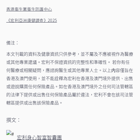
香港衞生署衞生防護中心
《宏利亞洲康健調查》2025
備注：
本文刊載的資料及健康資訊只供參考，並不屬及不應被視作為醫療
或其他專業建議。宏利不保證資訊的完整性和準確性。 若你有任
何醫療或相關疑問，應諮詢醫生或其他專業人士。以上内容僅旨在
香港及澳門使用，並不能詮釋為宏利在香港及澳門境外提供、出售
或遊說購買任何保險產品。如在香港及澳門境外之任何司法管轄區
的法律下提供或出售任何保險產品屬於違法，宏利不會在該司法管
轄區提供或出售該保險產品。
撰文：
宏利身心智富智囊團