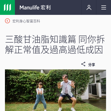
宏利身心智富百科
三酸甘油脂知識篇 同你拆
解正常值及過高過低成因
分享