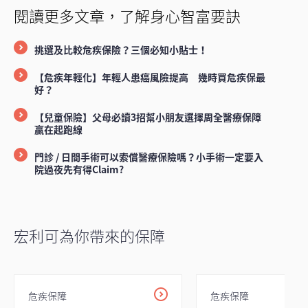
閱讀更多文章，了解身心智富要訣
挑選及比較危疾保險？三個必知小貼士！
【危疾年輕化】年輕人患癌風險提高 幾時買危疾保最
好？
【兒童保險】父母必讀3招幫小朋友選擇周全醫療保障
贏在起跑線
門診 / 日間手術可以索償醫療保險嗎？小手術一定要入
院過夜先有得Claim?
宏利可為你帶來的保障
危疾保障
危疾保障