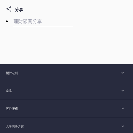
分享
關於宏利
產品
客戶服務
人生階段方案