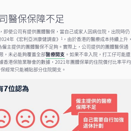
司醫保保障不足
，即使公司有提供團體醫保，當自己或家人因病住院，出院時仍
024年《宏利亞洲康健調查》
，由於香港的醫療成本持續上升
1
認為僱主提供的團體醫保不足夠。實際上，公司提供的團體醫保通
限，未必能夠覆蓋全部
醫療開支
。如果不幸入院，打工仔可能還
據香港保險業聯會的數據，2021年團體保單的住院償付比率平
醫保經常只能補貼部分住院開支。