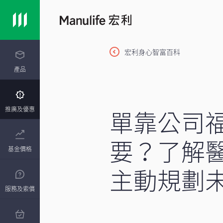
宏利身心智富百科
產品
單靠公司
推廣及優惠
要？了解
基金價格
主動規劃
服務及索償