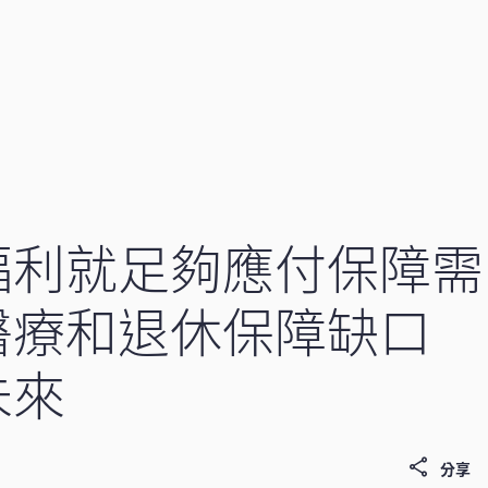
福利就足夠應付保障需
醫療和退休保障缺口
未來
分享