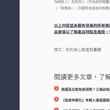
為納稅人）及受保人（作為指明親屬
（「稅務局」）的網頁或直接向稅務
以上内容並未載有保單的所有條
品單張以了解產品特點及風險。
撰文：宏利身心智富智囊團
閱讀更多文章，了
挑選及比較危疾保險？三個必知
【危疾年輕化】年輕人患癌風險