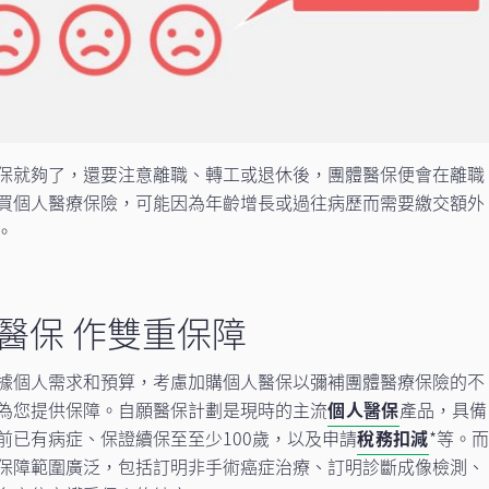
保就夠了，還要注意離職、轉工或退休後，團體醫保便會在離職
買個人醫療保險，可能因為年齡增長或過往病歷而需要繳交額外
。
願醫保 作雙重保障
據個人需求和預算，考慮加購個人醫保以彌補團體醫療保險的不
為您提供保障。自願醫保計劃是現時的主流
個人醫保
產品，具備
前已有病症、保證續保至至少100歲，以及申請
稅務扣減
*等。而
保障範圍廣泛，包括訂明非手術癌症治療、訂明診斷成像檢測、