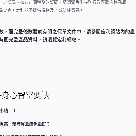
）之情況。如有有關稅務的疑問，請瀏覽香港特別行政區政府稅務局
局查詢。宏利並不提供稅務及／或法律意見。
款，而完整條款載於有關之保單文件中。請參閱宏利網站內的產
有關完整產品資料，請瀏覽宏利網站。
解身心智富要訣
小貼士！
提高 幾時買危疾保最好？