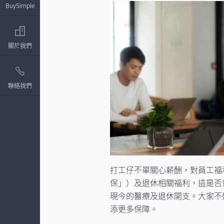
BuySimple
關於我們
聯絡我們
打工仔不單關心薪酬，對員工福
保」）及退休相關福利，這是否
現今的醫療及退休開支。大家不
添更多保障。