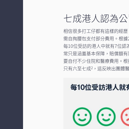
七成港人認為公
相信很多打工仔都有這樣的經歷
需自掏腰包支付部分費用。根據2
每10位受訪的港人中就有7位
常只是涵蓋基本保障，賠償額有
要自付不少住院和醫療費用。根
只有六至七成
，這反映出團體
2