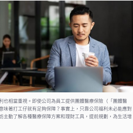
利也相當重視。即使公司為員工提供團體醫療保險（「團體醫
意味著打工仔就有足夠保障？事實上，只靠公司福利未必能應對
妨主動了解各種醫療保障方案和理財工具，提前規劃，為生活增