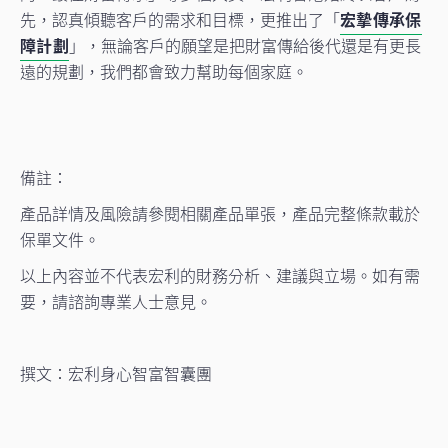
先，認真傾聽客戶的需求和目標，更推出了「
宏摯傳承保
障計劃
」，無論客戶的願望是把財富傳給後代還是有更長
遠的規劃，我們都會致力幫助每個家庭。
備註：
產品詳情及風險請參閱相關產品單張，產品完整條款載於
保單文件。
以上內容並不代表宏利的財務分析、建議與立場。如有需
要，請諮詢專業人士意見。
撰文：宏利身心智富智囊團