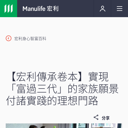
宏利身心智富百科
【宏利傳承卷本】實現
「富過三代」的家族願景
付諸實踐的理想門路
分享