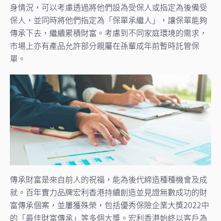
身情況，可以考慮透過將他們設為受保人或指定為後備受
保人，並同時將他們指定為「保單承繼人」，讓保單能夠
傳承下去，繼續累積財富。考慮到不同家庭環境的需求，
市場上亦有產品允許部分親屬在孫輩成年前暫時託管保
單。
傳承財富是來自前人的祝福，能為後代締造種種機會及成
就。百年實力品牌宏利香港持續創造並見證無數成功的財
富傳承個案，並屢獲殊榮，包括優秀保險企業大獎2022中
的「最佳財富傳承」等多個大獎。宏利香港始終以客戶為