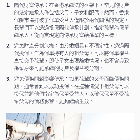
隔代財富傳承：在香港承繼法的框架下，常見的財產
的法定繼承人僅包括父母、子女和配偶。然而，香港
保險市場打破了保單受益人僅限於兩代關係的規定，
長輩們可以透過投保隔代傳承計劃，指定孫輩為保單
繼承人，從而實現定向傳承財富給孫輩的目標。
避免財產分割危機：由於婚姻具有不穩定性，透過隔
代投保，作為保單持有人的袓父母，可以將保單權益
直接交予孫輩，即使子女出現離婚情況，也不會導致
孫輩原來可能承繼的財產及權益被分割。
避免債務問題影響傳承：如果孫輩的父母面臨債務問
題，通常會難以成功投保。在這種情況下祖父母可以
投保並將他們指定為保單受益人，以確保保單不受孫
輩父母的債務影響，能夠繼續生效。