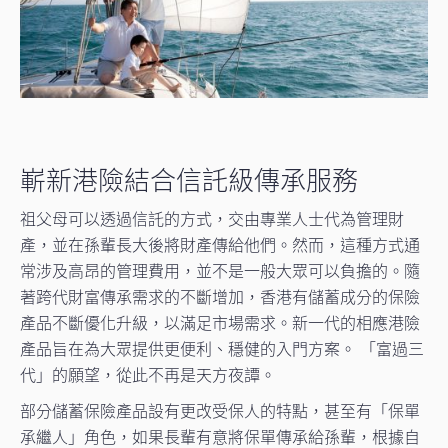
嶄新港險結合信託級傳承服務
祖父母可以透過信託的方式，交由專業人士代為管理財
產，並在孫輩長大後將財產傳給他們。然而，這種方式通
常涉及高昂的管理費用，並不是一般大眾可以負擔的。隨
著跨代財富傳承需求的不斷增加，香港有儲蓄成分的保險
產品不斷優化升級，以滿足市場需求。新一代的相應港險
產品旨在為大眾提供更便利、穩健的入門方案。 「富過三
代」的願望，從此不再是天方夜譚。
部分儲蓄保險產品設有更改受保人的特點，甚至有「保單
承繼人」角色，如果長輩有意將保單傳承給孫輩，根據自