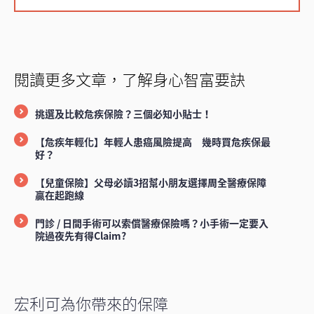
閱讀更多文章，了解身心智富要訣
挑選及比較危疾保險？三個必知小貼士！
【危疾年輕化】年輕人患癌風險提高 幾時買危疾保最
好？
【兒童保險】父母必讀3招幫小朋友選擇周全醫療保障
贏在起跑線
門診 / 日間手術可以索償醫療保險嗎？小手術一定要入
院過夜先有得Claim?
宏利可為你帶來的保障