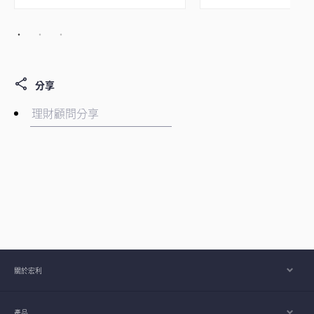
分享
關於宏利
產品