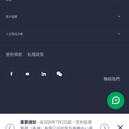
客戶服務
人生階段方案
使用條款
私隱政策
聯絡我們
© 2002-2026 宏利人壽保險（國際）有限公司
重要通知
- 由2026年7月2日起，宏利投資
管理（香港）有限公司的客戶服務中心將
Global