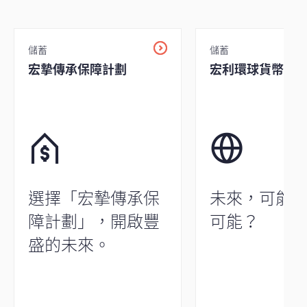
儲蓄
儲蓄
宏摯傳承保障計劃
宏利環球貨幣保
選擇「宏摯傳承保
未來，可能
障計劃」，開啟豐
可能？
盛的未來。