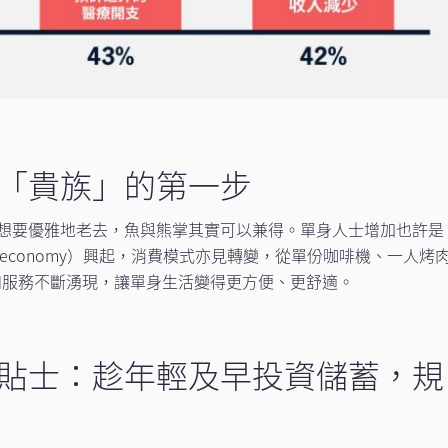
「貴族」的第一步
想要優雅地老去，魚與熊掌其實可以兼得。單身人士增加也許是
 economy）興起，消費模式亦見轉變，從單份咖啡機、一人烤
和服務不斷湧現，讓單身生活變得更方便、更舒適。
貼士：趁年輕及早投資儲蓄，規