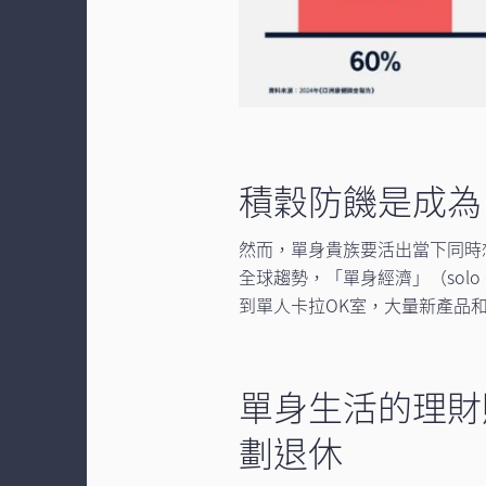
積穀防饑是成為
然而，單身貴族要活出當下同時
全球趨勢，「單身經濟」（solo
到單人卡拉OK室，大量新產品
單身生活的理財
劃退休