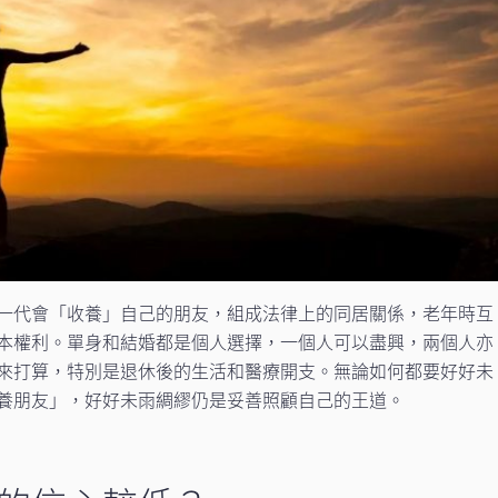
一代會「收養」自己的朋友，組成法律上的同居關係，老年時互
本權利。單身和結婚都是個人選擇，一個人可以盡興，兩個人亦
來打算，特別是退休後的生活和醫療開支。無論如何都要好好未
養朋友」，好好未雨綢繆仍是妥善照顧自己的王道。