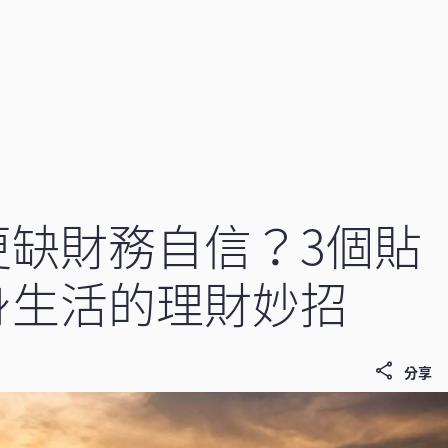
更缺財務自信？3個貼
身生活的理財妙招
分享