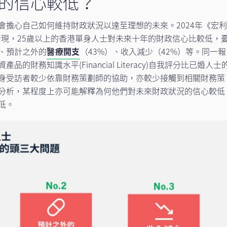
的信心較低？
會擔心自己如何維持財政狀況以達至理想的未來。2024年《宏
現，25歲以上的香港單身人士對未來十年的財政信心比較低，
）、預計之外的
醫療開支
（43%）、收入減少（42%）等。同一報
財務知識水平(Financial Literacy)自我評分比已婚人士
身受訪者較少依靠財務策劃師的協助，亦較少接觸到相關財務策
分析，某程度上亦可能解釋為何他們對未來財政狀況的信心較低
低。